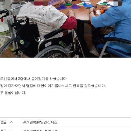
르신들께서 2층에서 종이접기를 하셨습니다
절이 다가오면서 명절에 대한이야기를나누시고 한복을 접으셨습니다.
두 열심이십니다.
2021년9월8일건강체조