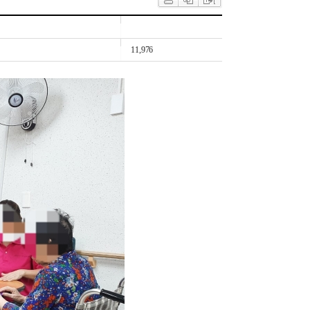
11,976