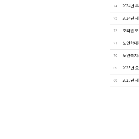
2024년 
74
2024년 
73
조리원 모
72
노인학대예
71
노인복지시
70
2025년 
69
2025년 
68