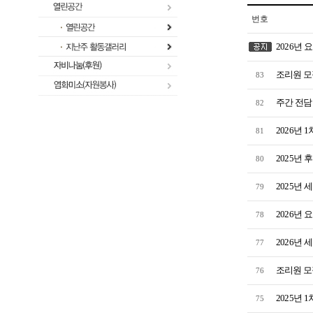
번호
2026년 
조리원 모
83
주간 전담
82
2026년 
81
2025년 
80
2025년 
79
2026년 
78
2026년 
77
조리원 모
76
2025년 
75