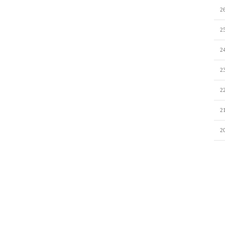
2
2
2
2
2
2
2