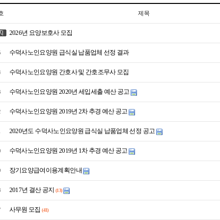
호
제목
2026년 요양보호사 모집
수덕사노인요양원 급식실 납품업체 선정 결과
5
수덕사노인요양원 간호사 및 간호조무사 모집
4
수덕사노인요양원 2020년 세입세출 예산 공고
3
수덕사노인요양원 2019년 2차 추경 예산 공고
2
2020년도 수덕사노인요양원 급식실 납품업체 선정 공고
1
수덕사노인요양원 2019년 1차 추경 예산 공고
0
장기요양급여이용계획안내
9
2017년 결산 공지
8
(13)
사무원 모집
7
(41)