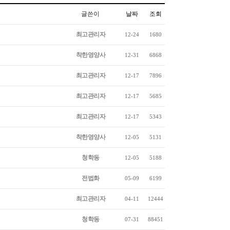
글쓴이
날짜
조회
최고관리자
12-24
1680
착한영양사
12-31
6868
최고관리자
12-17
7896
최고관리자
12-17
5685
최고관리자
12-17
5343
착한영양사
12-05
5131
청학동
12-05
5188
전법화
05-09
6199
최고관리자
04-11
12444
청학동
07-31
88451