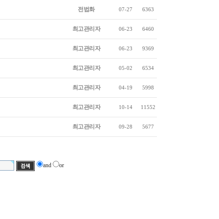
전법화
07-27
6363
최고관리자
06-23
6460
최고관리자
06-23
9369
최고관리자
05-02
6534
최고관리자
04-19
5998
최고관리자
10-14
11552
최고관리자
09-28
5677
and
or