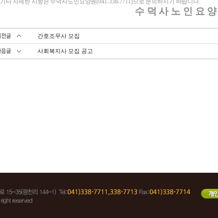
. 기타 자세한 사항은 수덕사노인요양원(041-338-7711)으로 문의하시기 바랍니다.
수 덕 사 노 인 요 양
간호조무사 모집
사회복지사 모집 공고