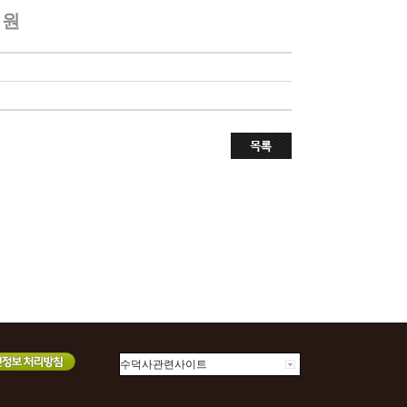
 원
수덕사관련사이트