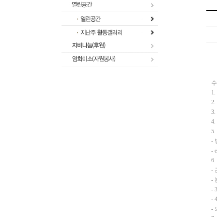
수
1
2
3
4
5.
-
- 
6
-
-
-
-
-