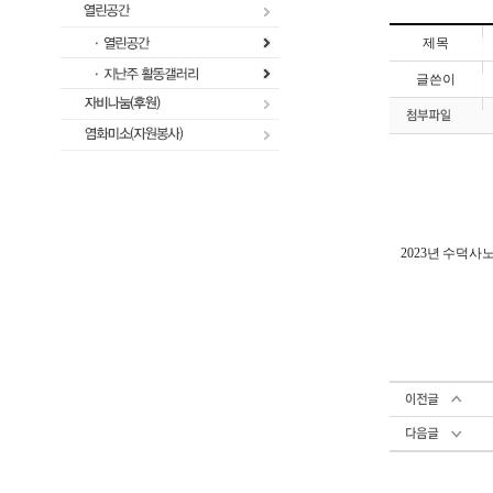
제목
글쓴이
2023년 수덕