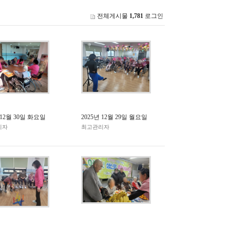
전체게시물
1,781
로그인
 12월 30일 화요일
2025년 12월 29일 월요일
리자
최고관리자