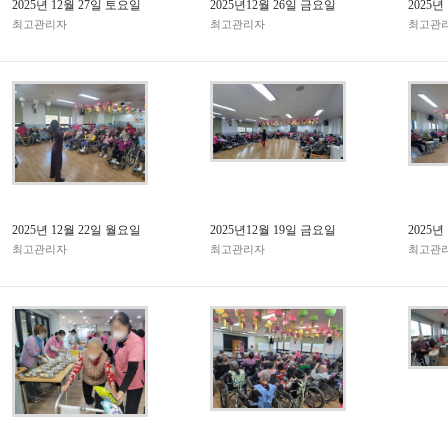
2025년 12월 27일 토요일
2025년12월 26일 금요일
2025년
최고관리자
최고관리자
최고관
2025년 12월 22일 월요일
2025년12월 19일 금요일
2025년
최고관리자
최고관리자
최고관