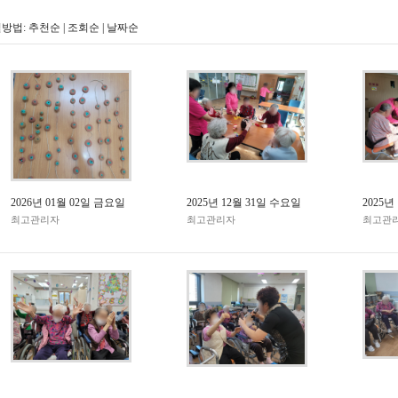
방법:
추천순
|
조회순
|
날짜순
2026년 01월 02일 금요일
2025년 12월 31일 수요일
2025년
최고관리자
최고관리자
최고관