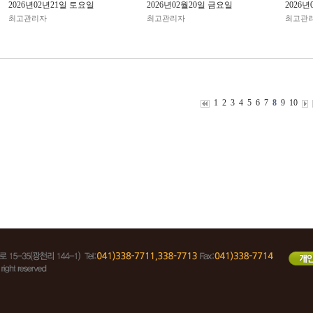
2026년02년21일 토요일
2026년02월20일 금요일
2026
최고관리자
최고관리자
최고관
1
2
3
4
5
6
7
8
9
10