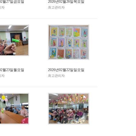
년02월27일금요일
2026년02월26일목요일
리자
최고관리자
년02월23일월요일
2026년02월22일일요일
리자
최고관리자