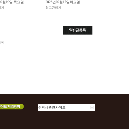
년02월19일 목요일
2026년02월17일화요일
리자
최고관리자
수덕사관련사이트