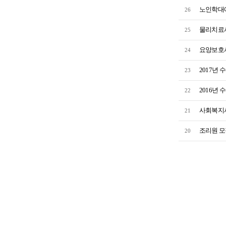
노인학대
26
물리치료
25
요양보호
24
2017년
23
2016년
22
사회복지사
21
조리원 모
20